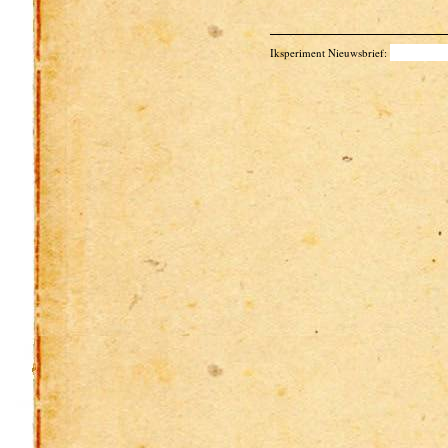
Iksperiment Nieuwsbrief: